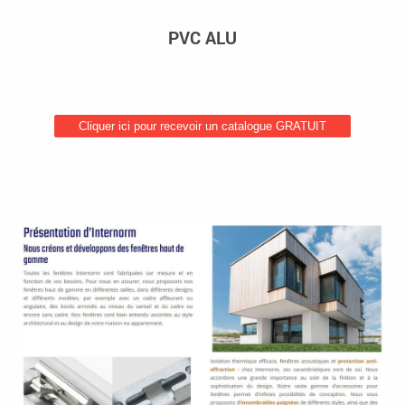
PVC ALU
Cliquer ici pour recevoir un catalogue GRATUIT